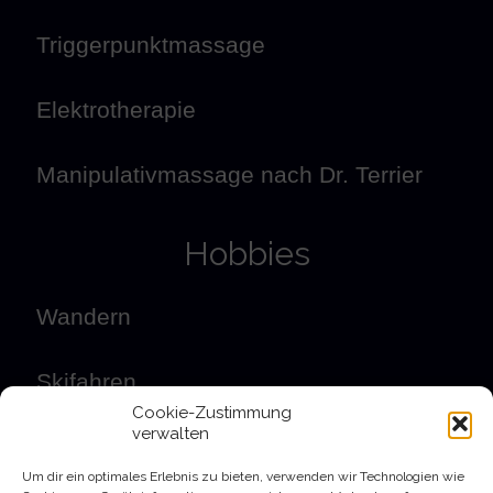
Triggerpunktmassage
Elektrotherapie
Manipulativmassage nach Dr. Terrier
Hobbies
Wandern
Skifahren
Cookie-Zustimmung
verwalten
Naturheilkunde
Um dir ein optimales Erlebnis zu bieten, verwenden wir Technologien wie