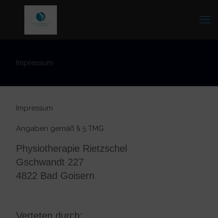
Impressum
Impressum
Angaben gemäß § 5 TMG:
Physiotherapie Rietzschel
Gschwandt 227
4822 Bad Goisern
Verteten durch: