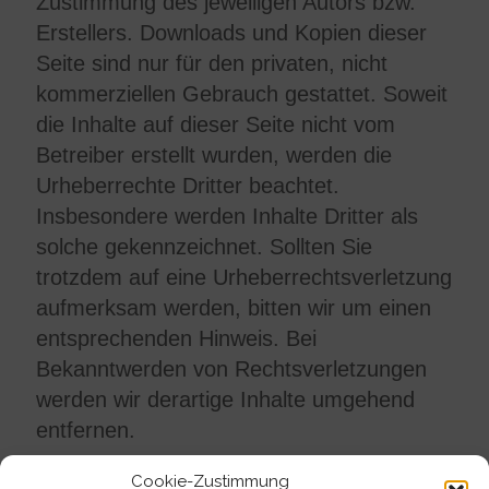
Zustimmung des jeweiligen Autors bzw.
Erstellers. Downloads und Kopien dieser
Seite sind nur für den privaten, nicht
kommerziellen Gebrauch gestattet. Soweit
die Inhalte auf dieser Seite nicht vom
Betreiber erstellt wurden, werden die
Urheberrechte Dritter beachtet.
Insbesondere werden Inhalte Dritter als
solche gekennzeichnet. Sollten Sie
trotzdem auf eine Urheberrechtsverletzung
aufmerksam werden, bitten wir um einen
entsprechenden Hinweis. Bei
Bekanntwerden von Rechtsverletzungen
werden wir derartige Inhalte umgehend
entfernen.
Cookie-Zustimmung