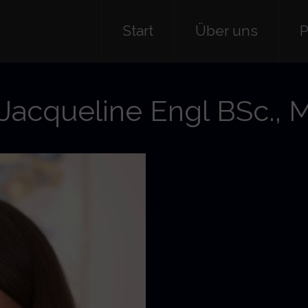
Start
Über uns
P
Jacqueline Engl BSc.,