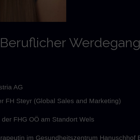
Beruflicher Werdegan
stria AG
r FH Steyr (Global Sales and Marketing)
n der FHG OÖ am Standort Wels
herapeutin im Gesundheitszentrum Hanuschhof 