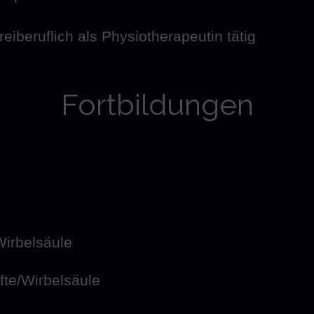
reiberuflich als Physiotherapeutin tätig
Fortbildungen
Wirbelsäule
üfte/Wirbelsäule