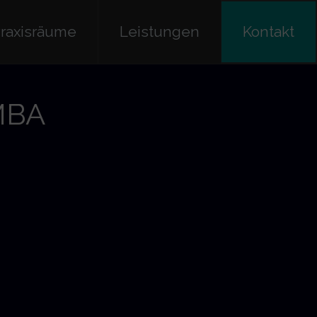
raxisräume
Leistungen
Kontakt
 MBA